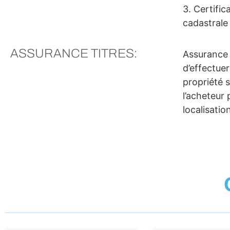
3. Certifi
cadastrale 
ASSURANCE TITRES:
Assurance q
d’effectuer
propriété s
l’acheteur 
localisatio