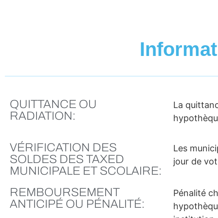
Informa
QUITTANCE OU
La quittan
RADIATION:
hypothèque
VÉRIFICATION DES
Les munici
SOLDES DES TAXED
jour de vo
MUNICIPALE ET SCOLAIRE:
REMBOURSEMENT
Pénalité c
ANTICIPÉ OU PÉNALITÉ:
hypothèque