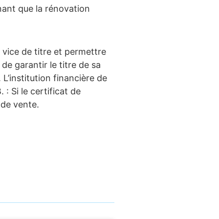
nant que la rénovation
 vice de titre et permettre
e garantir le titre de sa
 L’institution financière de
. : Si le certificat de
e de vente.