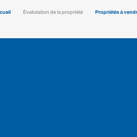
cueil
Évalutation de la propriété
Propriétés à vend