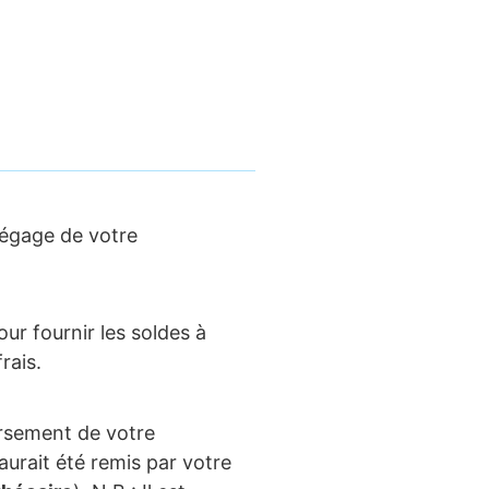
dégage de votre
ur fournir les soldes à
rais.
ursement de votre
urait été remis par votre