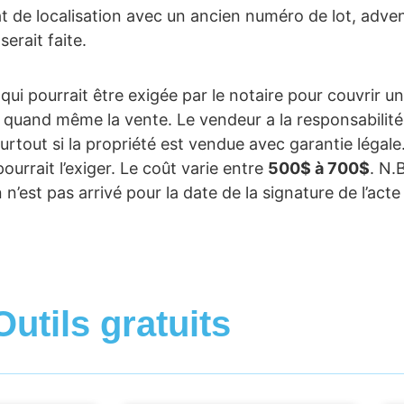
cat de localisation avec un ancien numéro de lot, adve
serait faite.
ui pourrait être exigée par le notaire pour couvrir un
 quand même la vente. Le vendeur a la responsabilité d
urtout si la propriété est vendue avec garantie légale.
pourrait l’exiger. Le coût varie entre
500$ à 700$
. N.B
n n’est pas arrivé pour la date de la signature de l’act
Outils gratuits