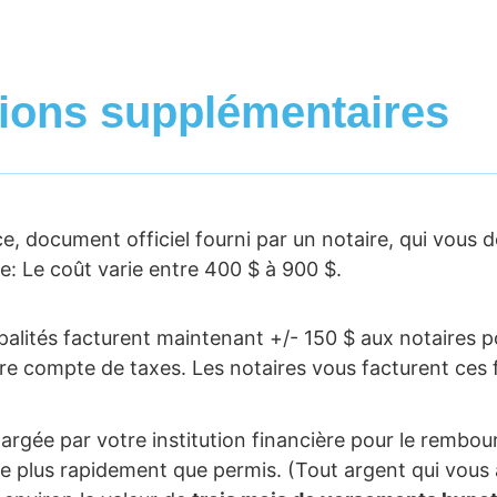
tions supplémentaires
ce, document officiel fourni par un notaire, qui vous 
: Le coût varie entre 400 $ à 900 $.
palités facturent maintenant +/- 150 $ aux notaires po
tre compte de taxes. Les notaires vous facturent ces f
hargée par votre institution financière pour le rembo
 plus rapidement que permis. (Tout argent qui vous a